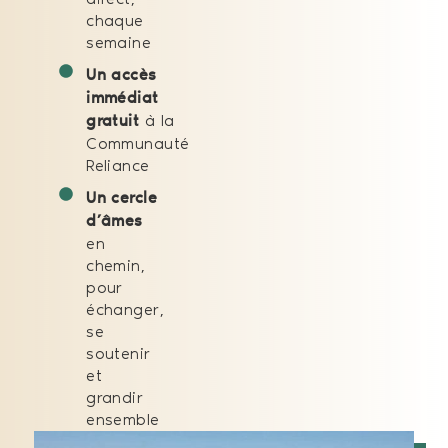
chaque
semaine
Un accès
immédiat
à la
gratuit
Communauté
Reliance
Un cercle
d’âmes
en
chemin,
pour
échanger,
se
soutenir
et
grandir
ensemble